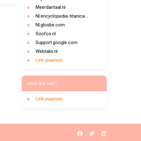
Meerdantaal.nl
Nl.encyclopedia-titanica....
Nl.glosbe.com
Soofos.nl
Support.google.com
Webtalis.nl
Link plaatsen
Jouw link hier?
Link plaatsen