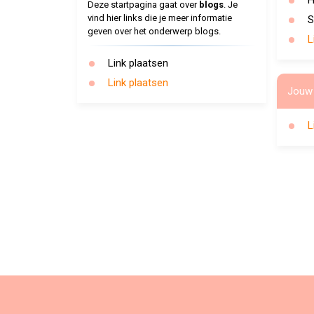
H
Deze startpagina gaat over
blogs
. Je
vind hier links die je meer informatie
S
geven over het onderwerp blogs.
L
Link plaatsen
Link plaatsen
Jouw 
L